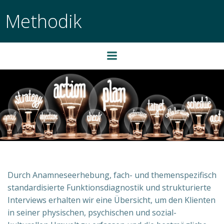
Zum
Methodik
Inhalt
springen
Durch Anamneseerhebung, fach- und themenspezifisch
standardisierte Funktionsdiagnostik und strukturierte
Interviews erhalten wir eine Übersicht, um den Klienten
in seiner physischen, psychischen und sozial-