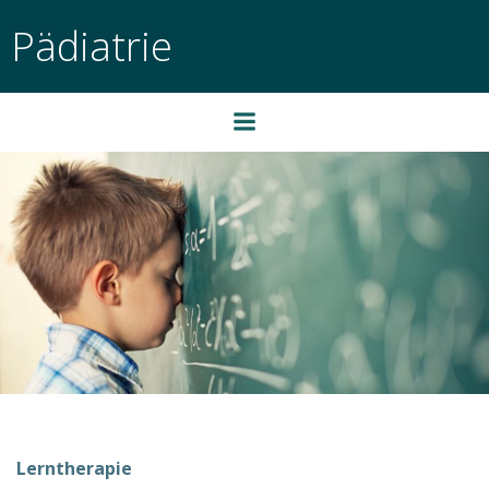
Zum
Pädiatrie
Inhalt
springen
Lerntherapie