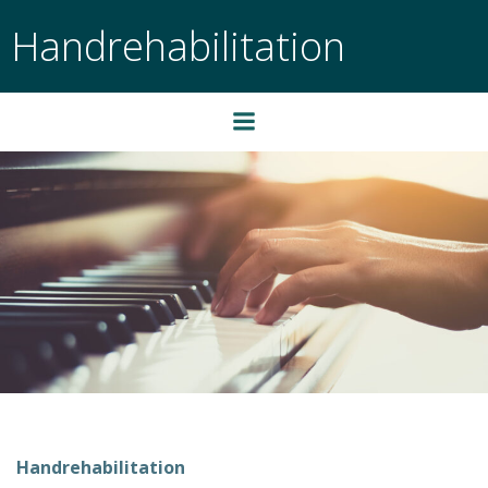
Zum
Handrehabilitation
Inhalt
springen
Handrehabilitation